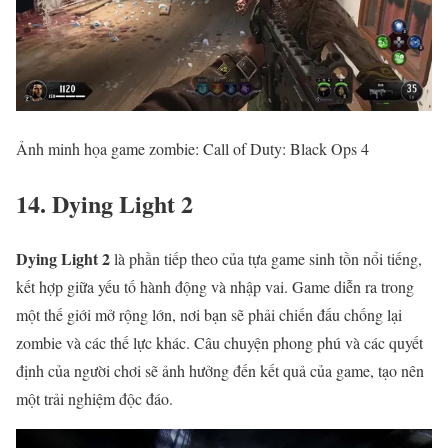
Ảnh minh họa game zombie: Call of Duty: Black Ops 4
14. Dying Light 2
Dying Light 2
là phần tiếp theo của tựa game sinh tồn nổi tiếng,
kết hợp giữa yếu tố hành động và nhập vai. Game diễn ra trong
một thế giới mở rộng lớn, nơi bạn sẽ phải chiến đấu chống lại
zombie và các thế lực khác. Câu chuyện phong phú và các quyết
định của người chơi sẽ ảnh hưởng đến kết quả của game, tạo nên
một trải nghiệm độc đáo.