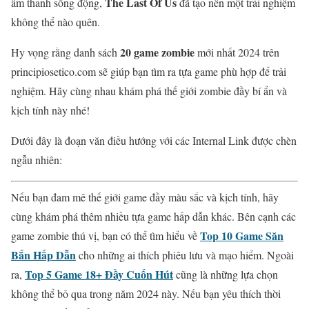
The Last Of Us
âm thanh sống động,
đã tạo nên một trải nghiệm
không thể nào quên.
20 game zombie
Hy vọng rằng danh sách
mới nhất 2024 trên
principiosetico.com sẽ giúp bạn tìm ra tựa game phù hợp để trải
nghiệm. Hãy cùng nhau khám phá thế giới zombie đầy bí ẩn và
kịch tính này nhé!
Dưới đây là đoạn văn điều hướng với các Internal Link được chèn
ngẫu nhiên:
Nếu bạn đam mê thế giới game đầy màu sắc và kịch tính, hãy
cùng khám phá thêm nhiều tựa game hấp dẫn khác. Bên cạnh các
Top 10 Game Săn
game zombie thú vị, bạn có thể tìm hiểu về
Bắn Hấp Dẫn
cho những ai thích phiêu lưu và mạo hiểm. Ngoài
Top 5 Game 18+ Đầy Cuốn Hút
ra,
cũng là những lựa chọn
không thể bỏ qua trong năm 2024 này. Nếu bạn yêu thích thời