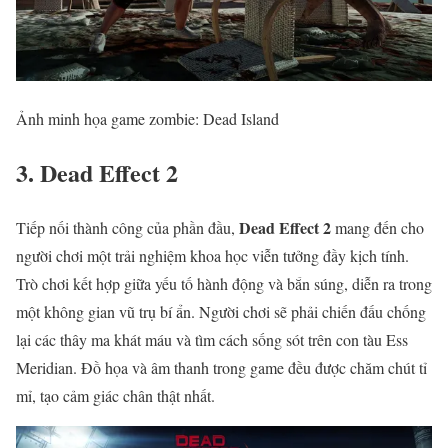
Ảnh minh họa game zombie: Dead Island
3. Dead Effect 2
Dead Effect 2
Tiếp nối thành công của phần đầu,
mang đến cho
người chơi một trải nghiệm khoa học viễn tưởng đầy kịch tính.
Trò chơi kết hợp giữa yếu tố hành động và bắn súng, diễn ra trong
một không gian vũ trụ bí ẩn. Người chơi sẽ phải chiến đấu chống
lại các thây ma khát máu và tìm cách sống sót trên con tàu Ess
Meridian. Đồ họa và âm thanh trong game đều được chăm chút tỉ
mỉ, tạo cảm giác chân thật nhất.