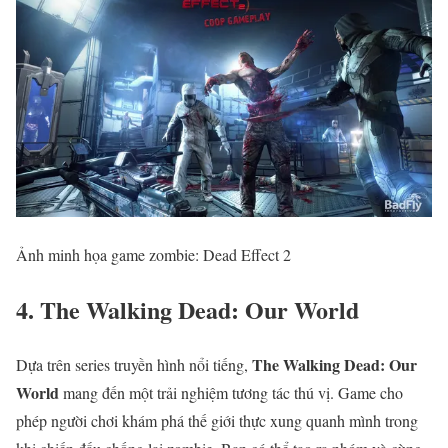
Ảnh minh họa game zombie: Dead Effect 2
4. The Walking Dead: Our World
The Walking Dead: Our
Dựa trên series truyền hình nổi tiếng,
World
mang đến một trải nghiệm tương tác thú vị. Game cho
phép người chơi khám phá thế giới thực xung quanh mình trong