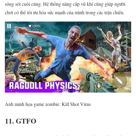
sống sót cuối cùng. Hệ thống nâng cấp vũ khí cũng giúp người
chơi có thể tối ưu hóa sức mạnh của mình trong các trận chiến.
Ảnh minh họa game zombie: Kill Shot Virus
11. GTFO