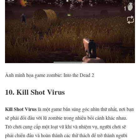
Ảnh minh họa game zombie: Into the Dead 2
10. Kill Shot Virus
Kill Shot Virus
là một game bắn súng góc nhìn thứ nhất, nơi bạn
sẽ phải đối đầu với lũ zombie trong nhiều bối cảnh khác nhau.
Trò chơi cung cấp một loạt vũ khí và nhiệm vụ, người chơi sẽ
phải chiến đấu và hoàn thành các thử thách để trở thành người