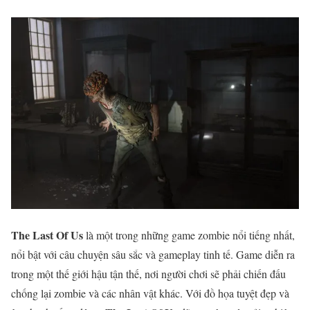
The Last Of Us
là một trong những game zombie nổi tiếng nhất,
nổi bật với câu chuyện sâu sắc và gameplay tinh tế. Game diễn ra
trong một thế giới hậu tận thế, nơi người chơi sẽ phải chiến đấu
chống lại zombie và các nhân vật khác. Với đồ họa tuyệt đẹp và