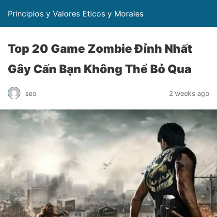
Principios y Valores Eticos y Morales
Top 20 Game Zombie Đỉnh Nhất
Gây Cấn Bạn Không Thể Bỏ Qua
seo
2 weeks ago