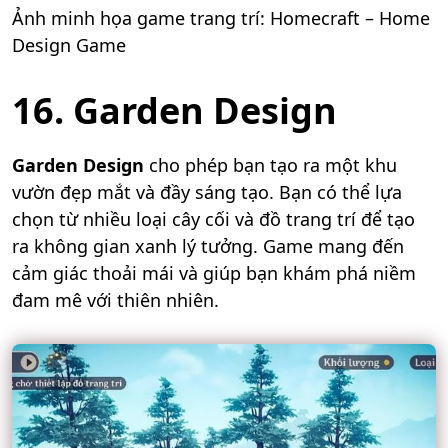
Ảnh minh họa game trang trí: Homecraft – Home
Design Game
16. Garden Design
Garden Design
cho phép bạn tạo ra một khu
vườn đẹp mắt và đầy sáng tạo. Bạn có thể lựa
chọn từ nhiều loại cây cối và đồ trang trí để tạo
ra không gian xanh lý tưởng. Game mang đến
cảm giác thoải mái và giúp bạn khám phá niềm
đam mê với thiên nhiên.