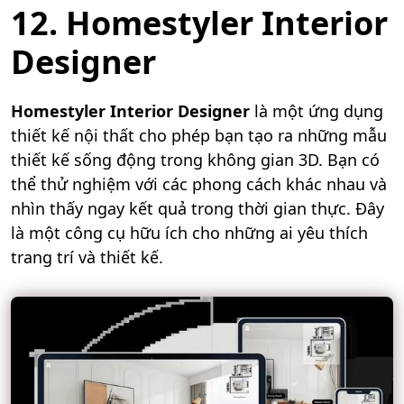
12. Homestyler Interior
Designer
Homestyler Interior Designer
là một ứng dụng
thiết kế nội thất cho phép bạn tạo ra những mẫu
thiết kế sống động trong không gian 3D. Bạn có
thể thử nghiệm với các phong cách khác nhau và
nhìn thấy ngay kết quả trong thời gian thực. Đây
là một công cụ hữu ích cho những ai yêu thích
trang trí và thiết kế.