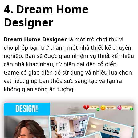
4. Dream Home
Designer
Dream Home Designer
là một trò chơi thú vị
cho phép bạn trở thành một nhà thiết kế chuyên
nghiệp. Bạn sẽ được giao nhiệm vụ thiết kế nhiều
căn nhà khác nhau, từ hiện đại đến cổ điển.
Game có giao diện dễ sử dụng và nhiều lựa chọn
vật liệu, giúp bạn thỏa sức sáng tạo và tạo ra
không gian sống ấn tượng.