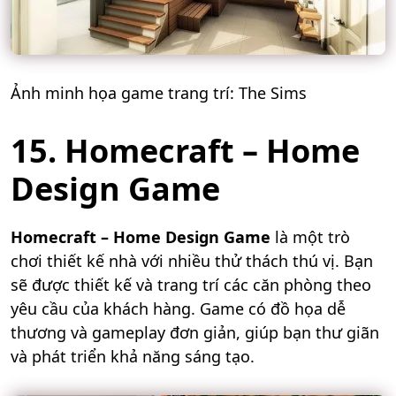
Ảnh minh họa game trang trí: The Sims
15. Homecraft – Home
Design Game
Homecraft – Home Design Game
là một trò
chơi thiết kế nhà với nhiều thử thách thú vị. Bạn
sẽ được thiết kế và trang trí các căn phòng theo
yêu cầu của khách hàng. Game có đồ họa dễ
thương và gameplay đơn giản, giúp bạn thư giãn
và phát triển khả năng sáng tạo.