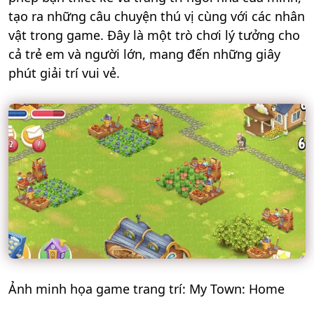
tạo ra những câu chuyện thú vị cùng với các nhân
vật trong game. Đây là một trò chơi lý tưởng cho
cả trẻ em và người lớn, mang đến những giây
phút giải trí vui vẻ.
Ảnh minh họa game trang trí: My Town: Home