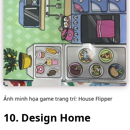
Ảnh minh họa game trang trí: House Flipper
10. Design Home