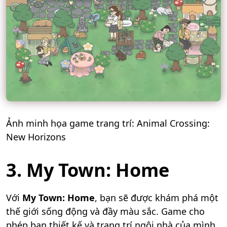
Ảnh minh họa game trang trí: Animal Crossing:
New Horizons
3. My Town: Home
Với
My Town: Home
, bạn sẽ được khám phá một
thế giới sống động và đầy màu sắc. Game cho
phép bạn thiết kế và trang trí ngôi nhà của mình,