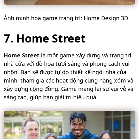
Ảnh minh họa game trang trí: Home Design 3D
7. Home Street
Home Street
là một game xây dựng và trang trí
nhà cửa với đồ họa tươi sáng và phong cách vui
nhộn. Bạn sẽ được tự do thiết kế ngôi nhà của
mình, tham gia các hoạt động cùng hàng xóm và
xây dựng cộng đồng. Game mang lại sự vui vẻ và
sáng tạo, giúp bạn giải trí hiệu quả.