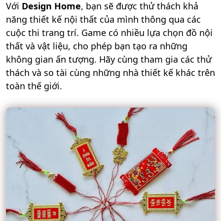
Với
Design Home
, bạn sẽ được thử thách khả
năng thiết kế nội thất của mình thông qua các
cuộc thi trang trí. Game có nhiều lựa chọn đồ nội
thất và vật liệu, cho phép bạn tạo ra những
không gian ấn tượng. Hãy cùng tham gia các thử
thách và so tài cùng những nhà thiết kế khác trên
toàn thế giới.