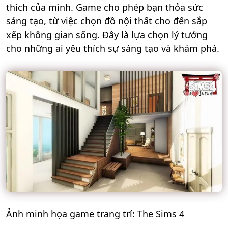
thích của mình. Game cho phép bạn thỏa sức
sáng tạo, từ việc chọn đồ nội thất cho đến sắp
xếp không gian sống. Đây là lựa chọn lý tưởng
cho những ai yêu thích sự sáng tạo và khám phá.
Ảnh minh họa game trang trí: The Sims 4