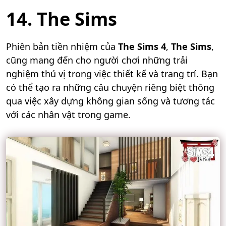
14. The Sims
Phiên bản tiền nhiệm của
The Sims 4
,
The Sims
,
cũng mang đến cho người chơi những trải
nghiệm thú vị trong việc thiết kế và trang trí. Bạn
có thể tạo ra những câu chuyện riêng biệt thông
qua việc xây dựng không gian sống và tương tác
với các nhân vật trong game.