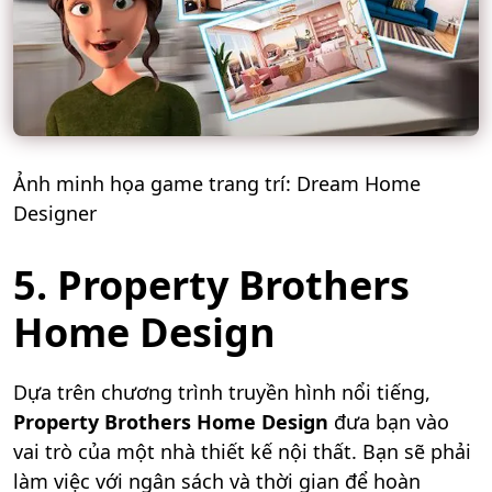
Ảnh minh họa game trang trí: Dream Home
Designer
5. Property Brothers
Home Design
Dựa trên chương trình truyền hình nổi tiếng,
Property Brothers Home Design
đưa bạn vào
vai trò của một nhà thiết kế nội thất. Bạn sẽ phải
làm việc với ngân sách và thời gian để hoàn