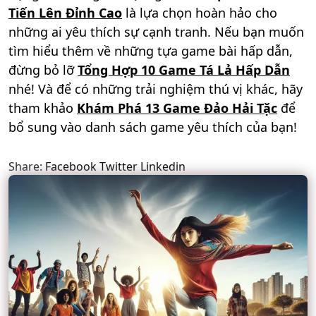
Tiến Lên Đỉnh Cao
là lựa chọn hoàn hảo cho
những ai yêu thích sự cạnh tranh. Nếu bạn muốn
tìm hiểu thêm về những tựa game bài hấp dẫn,
đừng bỏ lỡ
Tổng Hợp 10 Game Tá Lả Hấp Dẫn
nhé! Và để có những trải nghiệm thú vị khác, hãy
tham khảo
Khám Phá 13 Game Đảo Hải Tặc
để
bổ sung vào danh sách game yêu thích của bạn!
Share:
Facebook
Twitter
Linkedin