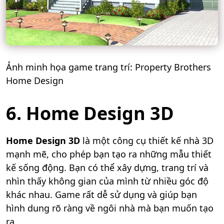
Ảnh minh họa game trang trí: Property Brothers
Home Design
6. Home Design 3D
Home Design 3D
là một công cụ thiết kế nhà 3D
mạnh mẽ, cho phép bạn tạo ra những mẫu thiết
kế sống động. Bạn có thể xây dựng, trang trí và
nhìn thấy không gian của mình từ nhiều góc độ
khác nhau. Game rất dễ sử dụng và giúp bạn
hình dung rõ ràng về ngôi nhà mà bạn muốn tạo
ra.