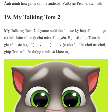
Ảnh minh họa game offline android: Valkyrie Profile: Lenneth
19. My Talking Tom 2
My Talking Tom 2
là game nuôi thú ảo cực kỳ hấp dẫn, nơi bạn
có thể chăm sóc một chú mèo đáng yêu. Bạn sẽ cùng Tom tham
gia vào các hoạt động vui nhộn, từ việc cho ăn đến chơi trò chơi,
giúp Tom trở nên thông minh và khỏe mạnh hơn.