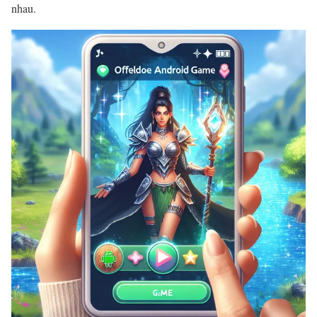
nhau.