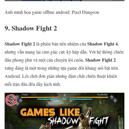
Ảnh minh họa game offline android: Pixel Dungeon
9. Shadow Fight 2
Shadow Fight 2
Shadow Fight 4
là phiên bản tiền nhiệm của
,
nhưng vẫn mang lại cảm giác cực kỳ hấp dẫn. Với hệ thống chiến
Shadow Fight 2
đấu phong phú và một câu chuyện lôi cuốn,
xứng đáng là một trong những tựa game đối kháng nổi bật trên
Android. Lối chơi đơn giản nhưng đậm chất chiến thuật khiến
mỗi trận đấu đều đầy kịch tính.