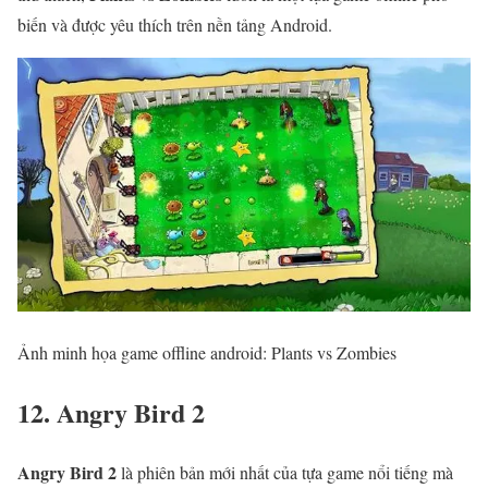
biến và được yêu thích trên nền tảng Android.
Ảnh minh họa game offline android: Plants vs Zombies
12. Angry Bird 2
Angry Bird 2
là phiên bản mới nhất của tựa game nổi tiếng mà