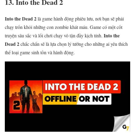
13. Into the Dead 2
Into the Dead 2
là game hành động phiêu lưu, nơi bạn sẽ phải
chạy trốn khỏi những con zombie khát máu. Game có một cốt
Into the
truyện sâu sắc và lối chơi chạy vô tận đầy kịch tính.
Dead 2
chắc chắn sẽ là lựa chọn lý tưởng cho những ai yêu thích
thể loại game sinh tồn và hành động.