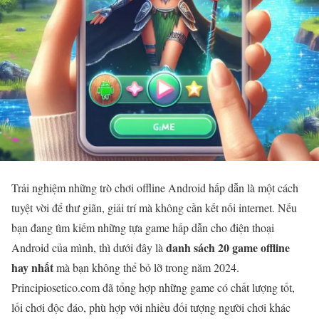
Trải nghiệm những trò chơi offline Android hấp dẫn là một cách
tuyệt vời để thư giãn, giải trí mà không cần kết nối internet. Nếu
bạn đang tìm kiếm những tựa game hấp dẫn cho điện thoại
danh sách 20 game offline
Android của mình, thì dưới đây là
hay nhất
mà bạn không thể bỏ lỡ trong năm 2024.
Principiosetico.com đã tổng hợp những game có chất lượng tốt,
lối chơi độc đáo, phù hợp với nhiều đối tượng người chơi khác