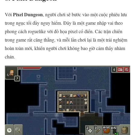
Pixel Dungeon
Với
, người chơi sẽ bước vào một cuộc phiêu lưu
trong ngục tối đầy nguy hiểm. Đây là một game nhập vai theo
phong cách roguelike với đồ họa pixel cổ điển. Các trận chiến
trong game rất căng thẳng, và mỗi lần chơi lại là một trải nghiệm
hoàn toàn mới, khiến người chơi không bao giờ cảm thấy nhàm
chán.