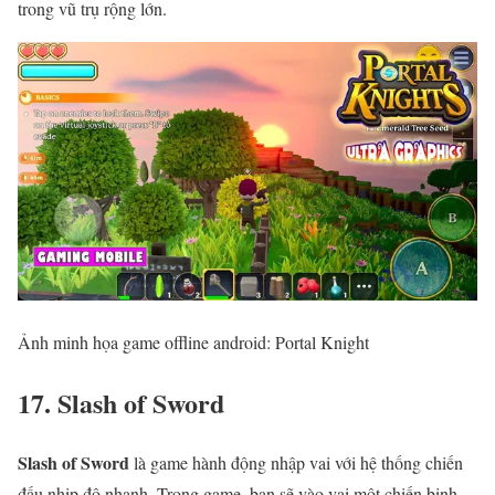
trong vũ trụ rộng lớn.
Ảnh minh họa game offline android: Portal Knight
17. Slash of Sword
Slash of Sword
là game hành động nhập vai với hệ thống chiến
đấu nhịp độ nhanh. Trong game, bạn sẽ vào vai một chiến binh