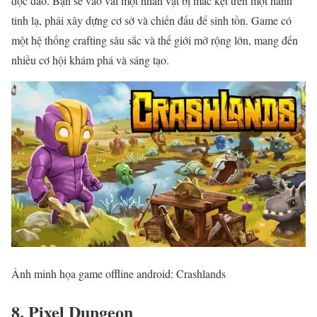
độc đáo. Bạn sẽ vào vai một nhân vật bị mắc kẹt trên một hành
tinh lạ, phải xây dựng cơ sở và chiến đấu để sinh tồn. Game có
một hệ thống crafting sâu sắc và thế giới mở rộng lớn, mang đến
nhiều cơ hội khám phá và sáng tạo.
Ảnh minh họa game offline android: Crashlands
8. Pixel Dungeon