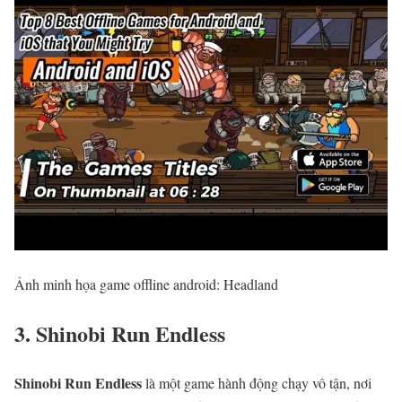
Ảnh minh họa game offline android: Headland
3. Shinobi Run Endless
Shinobi Run Endless
là một game hành động chạy vô tận, nơi