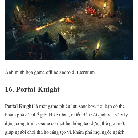
Ảnh minh họa game offline android: Eternium
16. Portal Knight
Portal Knight
là một game phiêu lưu sandbox, nơi bạn có thể
khám phá các thế giới khác nhau, chiến đấu với quái vật và xây
dựng công trình. Game có một hệ thống tạo dựng thế giới mở,
giúp người chơi tha hồ sáng tạo và khám phá mọi ngóc ngách