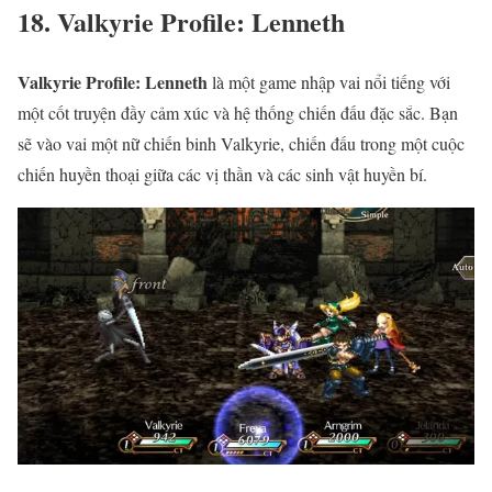
18. Valkyrie Profile: Lenneth
Valkyrie Profile: Lenneth
là một game nhập vai nổi tiếng với
một cốt truyện đầy cảm xúc và hệ thống chiến đấu đặc sắc. Bạn
sẽ vào vai một nữ chiến binh Valkyrie, chiến đấu trong một cuộc
chiến huyền thoại giữa các vị thần và các sinh vật huyền bí.