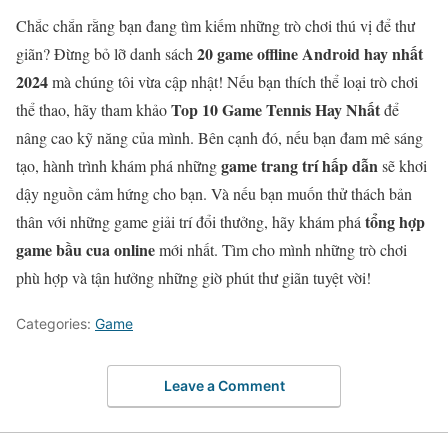
Chắc chắn rằng bạn đang tìm kiếm những trò chơi thú vị để thư
20 game offline Android hay nhất
giãn? Đừng bỏ lỡ danh sách
2024
mà chúng tôi vừa cập nhật! Nếu bạn thích thể loại trò chơi
Top 10 Game Tennis Hay Nhất
thể thao, hãy tham khảo
để
nâng cao kỹ năng của mình. Bên cạnh đó, nếu bạn đam mê sáng
game trang trí hấp dẫn
tạo, hành trình khám phá những
sẽ khơi
dậy nguồn cảm hứng cho bạn. Và nếu bạn muốn thử thách bản
tổng hợp
thân với những game giải trí đổi thưởng, hãy khám phá
game bầu cua online
mới nhất. Tìm cho mình những trò chơi
phù hợp và tận hưởng những giờ phút thư giãn tuyệt vời!
Categories:
Game
Leave a Comment