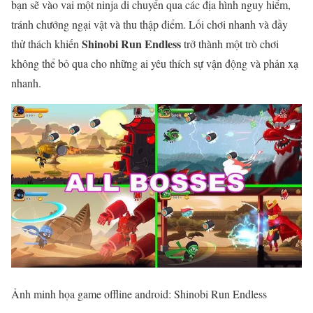
bạn sẽ vào vai một ninja di chuyển qua các địa hình nguy hiểm,
tránh chướng ngại vật và thu thập điểm. Lối chơi nhanh và đầy
Shinobi Run Endless
thử thách khiến
trở thành một trò chơi
không thể bỏ qua cho những ai yêu thích sự vận động và phản xạ
nhanh.
Ảnh minh họa game offline android: Shinobi Run Endless