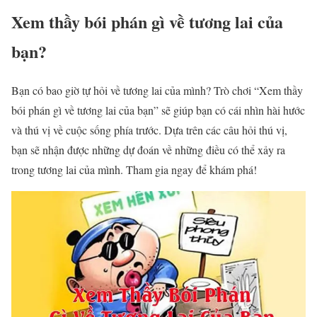
Xem thầy bói phán gì về tương lai của
bạn?
Bạn có bao giờ tự hỏi về tương lai của mình? Trò chơi “Xem thầy
bói phán gì về tương lai của bạn” sẽ giúp bạn có cái nhìn hài hước
và thú vị về cuộc sống phía trước. Dựa trên các câu hỏi thú vị,
bạn sẽ nhận được những dự đoán về những điều có thể xảy ra
trong tương lai của mình. Tham gia ngay để khám phá!