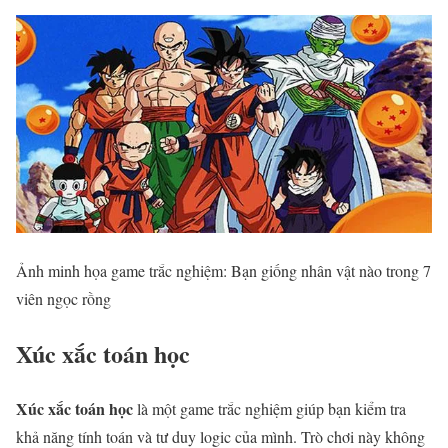
Ảnh minh họa game trắc nghiệm: Bạn giống nhân vật nào trong 7
viên ngọc rồng
Xúc xắc toán học
Xúc xắc toán học
là một game trắc nghiệm giúp bạn kiểm tra
khả năng tính toán và tư duy logic của mình. Trò chơi này không