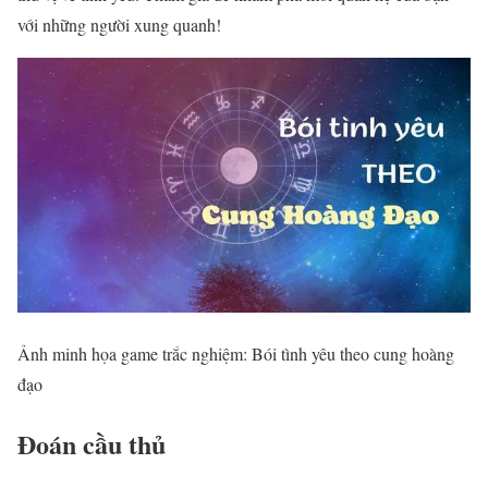
với những người xung quanh!
Ảnh minh họa game trắc nghiệm: Bói tình yêu theo cung hoàng
đạo
Đoán cầu thủ