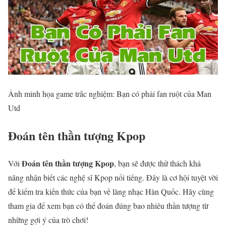
Ảnh minh họa game trắc nghiệm: Bạn có phải fan ruột của Man
Utd
Đoán tên thần tượng Kpop
Đoán tên thần tượng Kpop
Với
, bạn sẽ được thử thách khả
năng nhận biết các nghệ sĩ Kpop nổi tiếng. Đây là cơ hội tuyệt vời
để kiểm tra kiến thức của bạn về làng nhạc Hàn Quốc. Hãy cùng
tham gia để xem bạn có thể đoán đúng bao nhiêu thần tượng từ
những gợi ý của trò chơi!