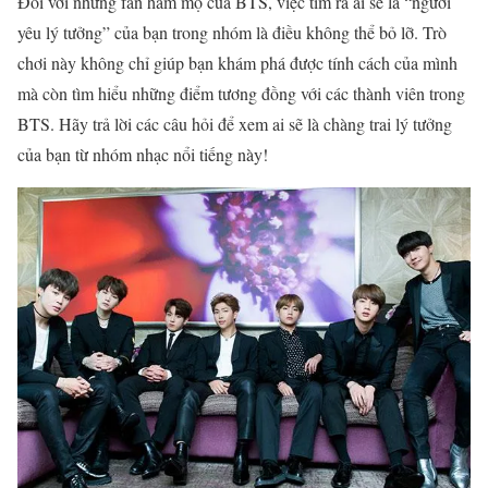
Đối với những fan hâm mộ của BTS, việc tìm ra ai sẽ là “người
yêu lý tưởng” của bạn trong nhóm là điều không thể bỏ lỡ. Trò
chơi này không chỉ giúp bạn khám phá được tính cách của mình
mà còn tìm hiểu những điểm tương đồng với các thành viên trong
BTS. Hãy trả lời các câu hỏi để xem ai sẽ là chàng trai lý tưởng
của bạn từ nhóm nhạc nổi tiếng này!