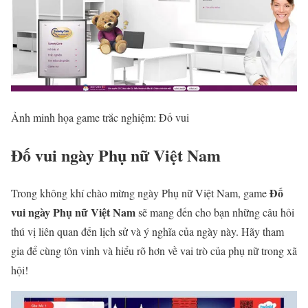
Ảnh minh họa game trắc nghiệm: Đố vui
Đố vui ngày Phụ nữ Việt Nam
Đố
Trong không khí chào mừng ngày Phụ nữ Việt Nam, game
vui ngày Phụ nữ Việt Nam
sẽ mang đến cho bạn những câu hỏi
thú vị liên quan đến lịch sử và ý nghĩa của ngày này. Hãy tham
gia để cùng tôn vinh và hiểu rõ hơn về vai trò của phụ nữ trong xã
hội!