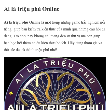
Ai là triệu phú Online
Ai là triệu phú Online
là một trong những game trắc nghiệm nổi
tiếng, giúp bạn kiểm tra kiến thức của mình qua những câu hỏi đa
dạng. Trò chơi này không chỉ mang đến sự thú vị mà còn giúp
bạn học hỏi thêm nhiều kiến thức bổ ích. Hãy cùng tham gia và
thử sức để trở thành triệu phú nhé!