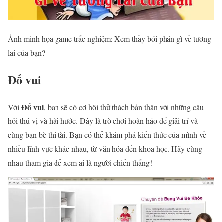
Ảnh minh họa game trắc nghiệm: Xem thầy bói phán gì về tương
lai của bạn?
Đố vui
Đố vui
Với
, bạn sẽ có cơ hội thử thách bản thân với những câu
hỏi thú vị và hài hước. Đây là trò chơi hoàn hảo để giải trí và
cùng bạn bè thi tài. Bạn có thể khám phá kiến thức của mình về
nhiều lĩnh vực khác nhau, từ văn hóa đến khoa học. Hãy cùng
nhau tham gia để xem ai là người chiến thắng!