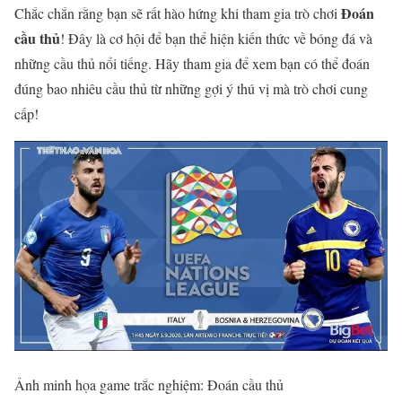
Đoán
Chắc chắn rằng bạn sẽ rất hào hứng khi tham gia trò chơi
cầu thủ
! Đây là cơ hội để bạn thể hiện kiến thức về bóng đá và
những cầu thủ nổi tiếng. Hãy tham gia để xem bạn có thể đoán
đúng bao nhiêu cầu thủ từ những gợi ý thú vị mà trò chơi cung
cấp!
Ảnh minh họa game trắc nghiệm: Đoán cầu thủ