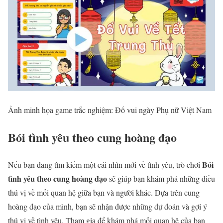
Ảnh minh họa game trắc nghiệm: Đố vui ngày Phụ nữ Việt Nam
Bói tình yêu theo cung hoàng đạo
Bói
Nếu bạn đang tìm kiếm một cái nhìn mới về tình yêu, trò chơi
tình yêu theo cung hoàng đạo
sẽ giúp bạn khám phá những điều
thú vị về mối quan hệ giữa bạn và người khác. Dựa trên cung
hoàng đạo của mình, bạn sẽ nhận được những dự đoán và gợi ý
thú vị về tình yêu. Tham gia để khám phá mối quan hệ của bạn