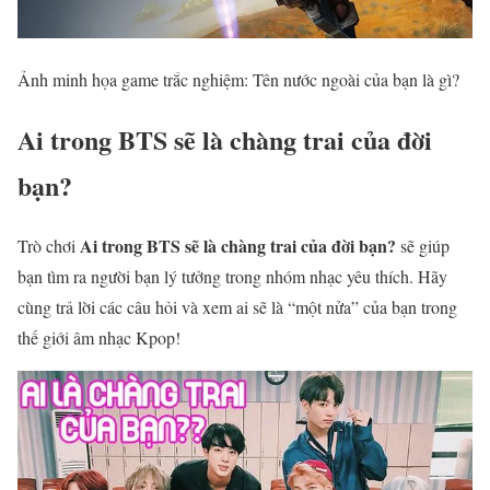
Ảnh minh họa game trắc nghiệm: Tên nước ngoài của bạn là gì?
Ai trong BTS sẽ là chàng trai của đời
bạn?
Ai trong BTS sẽ là chàng trai của đời bạn?
Trò chơi
sẽ giúp
bạn tìm ra người bạn lý tưởng trong nhóm nhạc yêu thích. Hãy
cùng trả lời các câu hỏi và xem ai sẽ là “một nửa” của bạn trong
thế giới âm nhạc Kpop!