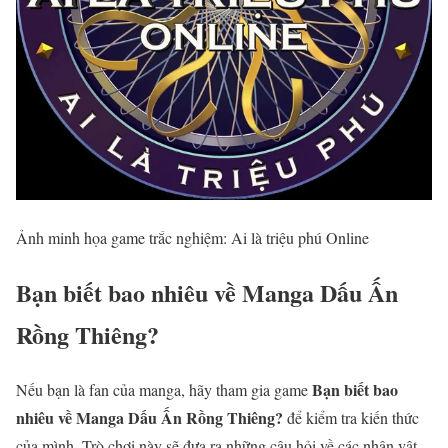
Ảnh minh họa game trắc nghiệm: Ai là triệu phú Online
Bạn biết bao nhiêu về Manga Dấu Ấn
Rồng Thiêng?
Bạn biết bao
Nếu bạn là fan của manga, hãy tham gia game
nhiêu về Manga Dấu Ấn Rồng Thiêng?
để kiểm tra kiến thức
của mình. Trò chơi này sẽ đưa ra những câu hỏi về các nhân vật