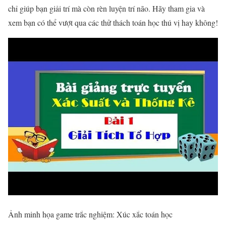
chỉ giúp bạn giải trí mà còn rèn luyện trí não. Hãy tham gia và
xem bạn có thể vượt qua các thử thách toán học thú vị hay không!
Ảnh minh họa game trắc nghiệm: Xúc xắc toán học