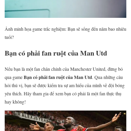
Ảnh minh họa game trắc nghiệm: Bạn sẽ sống đến năm bao nhiêu
tuổi?
Bạn có phải fan ruột của Man Utd
Nếu bạn là một fan chân chính của Manchester United, đừng bỏ
Bạn có phải fan ruột của Man Utd
qua game
. Qua những câu
hỏi thú vị, bạn sẽ được kiểm tra sự am hiểu của mình về đội bóng
yêu thích. Hãy tham gia để xem bạn có phải là một fan thực thụ
hay không!