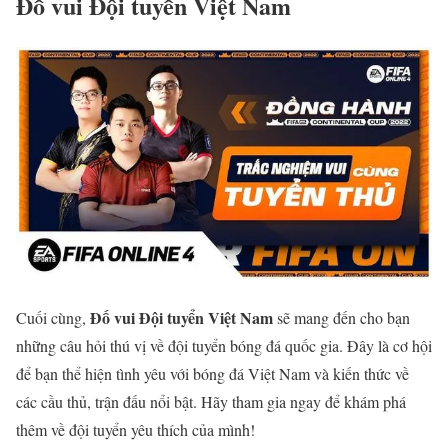
Đố vui Đội tuyển Việt Nam
Đố vui Đội tuyển Việt Nam
Cuối cùng,
sẽ mang đến cho bạn
những câu hỏi thú vị về đội tuyển bóng đá quốc gia. Đây là cơ hội
để bạn thể hiện tình yêu với bóng đá Việt Nam và kiến thức về
các cầu thủ, trận đấu nổi bật. Hãy tham gia ngay để khám phá
thêm về đội tuyển yêu thích của mình!