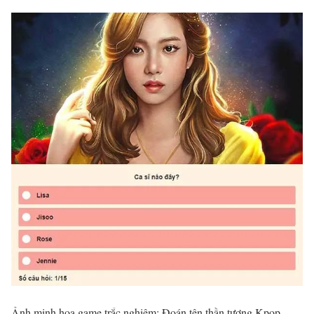
Ảnh minh họa game trắc nghiệm: Đoán tên thần tượng Kpop