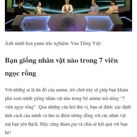
Ảnh minh họa game trắc nghiệm: Vua Tiếng Việt
Bạn giống nhân vật nào trong 7 viên
ngọc rồng
Với những ai là tín đồ của anime, trò chơi này sẽ giúp bạn khám
phá xem mình giống nhân vật nào trong bộ anime nổi tiếng “7
viên ngọc rồng”. Qua những câu hỏi thú vị, bạn sẽ được xác định
tính cách của mình và tìm ra điểm tương đồng với các nhân vật
mà bạn yêu thích. Hãy cùng tham gia và chia sẻ kết quả với bạn
bè!