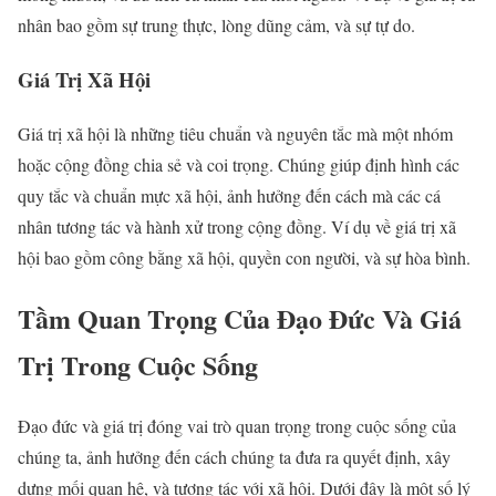
nhân bao gồm sự trung thực, lòng dũng cảm, và sự tự do.
Giá Trị Xã Hội
Giá trị xã hội là những tiêu chuẩn và nguyên tắc mà một nhóm
hoặc cộng đồng chia sẻ và coi trọng. Chúng giúp định hình các
quy tắc và chuẩn mực xã hội, ảnh hưởng đến cách mà các cá
nhân tương tác và hành xử trong cộng đồng. Ví dụ về giá trị xã
hội bao gồm công bằng xã hội, quyền con người, và sự hòa bình.
Tầm Quan Trọng Của Đạo Đức Và Giá
Trị Trong Cuộc Sống
Đạo đức và giá trị đóng vai trò quan trọng trong cuộc sống của
chúng ta, ảnh hưởng đến cách chúng ta đưa ra quyết định, xây
dựng mối quan hệ, và tương tác với xã hội. Dưới đây là một số lý