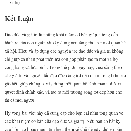
xã hội.
Kết Luận
Đạo đức và giá trị là những khái niệm cơ bản giúp hướng dẫn
hành vi của con người và xây dựng nền tảng cho các mối quan hệ
xã hội. Hiểu và áp dụng các nguyên tắc đạo đức và giá trị không
chỉ giúp cá nhân phát triển mà còn góp phần tạo ra một xã hội
công bằng và hòa bình. Trong thế giới ngày nay, việc sống theo
các giá trị và nguyên tắc đạo đức càng trở nên quan trọng hơn bao
giờ hết, giúp chúng ta xây dựng mối quan hệ lành mạnh, đưa ra
quyết định chính xác, và tạo ra môi trường sống tốt đẹp hơn cho
tất cả mọi người.
Hy vọng bài viết này đã cung cấp cho bạn cái nhìn tổng quan về
các khái niệm cơ bản của đạo đức và giá trị. Nếu bạn có bất kỳ
câu hỏi nào hoặc muốn tìm hiểu thêm về chủ đề này, đừng ngần