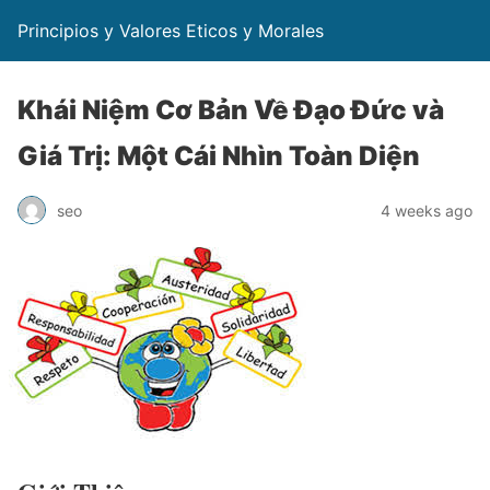
Principios y Valores Eticos y Morales
Khái Niệm Cơ Bản Về Đạo Đức và
Giá Trị: Một Cái Nhìn Toàn Diện
seo
4 weeks ago