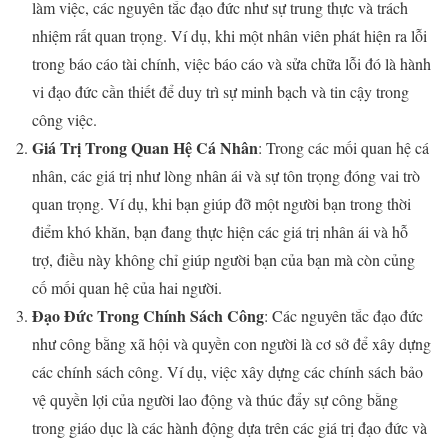
làm việc, các nguyên tắc đạo đức như sự trung thực và trách
nhiệm rất quan trọng. Ví dụ, khi một nhân viên phát hiện ra lỗi
trong báo cáo tài chính, việc báo cáo và sửa chữa lỗi đó là hành
vi đạo đức cần thiết để duy trì sự minh bạch và tin cậy trong
công việc.
Giá Trị Trong Quan Hệ Cá Nhân
: Trong các mối quan hệ cá
nhân, các giá trị như lòng nhân ái và sự tôn trọng đóng vai trò
quan trọng. Ví dụ, khi bạn giúp đỡ một người bạn trong thời
điểm khó khăn, bạn đang thực hiện các giá trị nhân ái và hỗ
trợ, điều này không chỉ giúp người bạn của bạn mà còn củng
cố mối quan hệ của hai người.
Đạo Đức Trong Chính Sách Công
: Các nguyên tắc đạo đức
như công bằng xã hội và quyền con người là cơ sở để xây dựng
các chính sách công. Ví dụ, việc xây dựng các chính sách bảo
vệ quyền lợi của người lao động và thúc đẩy sự công bằng
trong giáo dục là các hành động dựa trên các giá trị đạo đức và