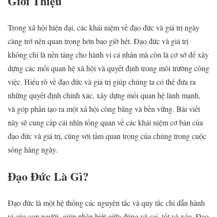
Giới Thiệu
Trong xã hội hiện đại, các khái niệm về đạo đức và giá trị ngày
càng trở nên quan trọng hơn bao giờ hết. Đạo đức và giá trị
không chỉ là nền tảng cho hành vi cá nhân mà còn là cơ sở để xây
dựng các mối quan hệ xã hội và quyết định trong môi trường công
việc. Hiểu rõ về đạo đức và giá trị giúp chúng ta có thể đưa ra
những quyết định chính xác, xây dựng mối quan hệ lành mạnh,
và góp phần tạo ra một xã hội công bằng và bền vững. Bài viết
này sẽ cung cấp cái nhìn tổng quan về các khái niệm cơ bản của
đạo đức và giá trị, cùng với tầm quan trọng của chúng trong cuộc
sống hàng ngày.
Đạo Đức Là Gì?
Đạo đức là một hệ thống các nguyên tắc và quy tắc chỉ dẫn hành
vi của con người, giúp phân biệt giữa đúng và sai, tốt và xấu. Đạo