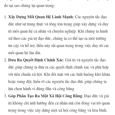
do tại sao chúng lại quan trọng:
Xây Dựng Mối Quan Hệ Lành Mạnh
: Các nguyên tắc đạo
đức như sự trung thực và lòng tôn trọng giúp xây dựng và duy
trì mối quan hệ cá nhân và chuyên nghiệp. Khi chúng ta hành
xử theo các giá trị đạo đức, chúng ta có thể tạo ra môi trường
tin cậy và hỗ trợ, điều này rất quan trọng trong việc duy trì các
mối quan hệ lâu dài.
Đưa Ra Quyết Định Chính Xác
: Giá trị và nguyên tắc đạo
đức giúp chúng ta đưa ra các quyết định chính xác và phù hợp
với tiêu chuẩn xã hội. Khi đối mặt với các tình huống khó khăn
hoặc xung đột, hiểu rõ các nguyên tắc đạo đức giúp chúng ta
lựa chọn hành vi đúng đắn và công bằng.
Góp Phần Tạo Ra Một Xã Hội Công Bằng
: Đạo đức và giá
trị không chỉ ảnh hưởng đến cá nhân mà còn đóng vai trò quan
trọng trong việc xây dựng một xã hội công bằng và hòa bình.