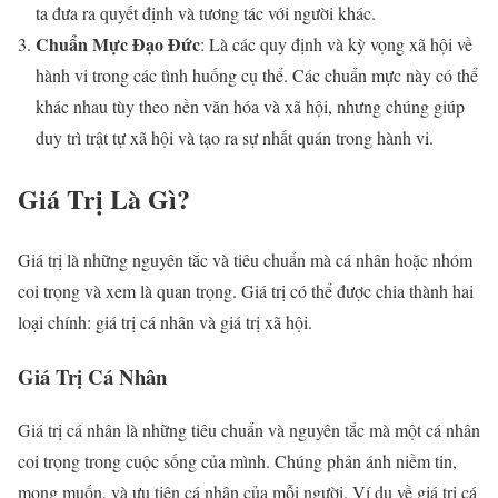
ta đưa ra quyết định và tương tác với người khác.
Chuẩn Mực Đạo Đức
: Là các quy định và kỳ vọng xã hội về
hành vi trong các tình huống cụ thể. Các chuẩn mực này có thể
khác nhau tùy theo nền văn hóa và xã hội, nhưng chúng giúp
duy trì trật tự xã hội và tạo ra sự nhất quán trong hành vi.
Giá Trị Là Gì?
Giá trị là những nguyên tắc và tiêu chuẩn mà cá nhân hoặc nhóm
coi trọng và xem là quan trọng. Giá trị có thể được chia thành hai
loại chính: giá trị cá nhân và giá trị xã hội.
Giá Trị Cá Nhân
Giá trị cá nhân là những tiêu chuẩn và nguyên tắc mà một cá nhân
coi trọng trong cuộc sống của mình. Chúng phản ánh niềm tin,
mong muốn, và ưu tiên cá nhân của mỗi người. Ví dụ về giá trị cá