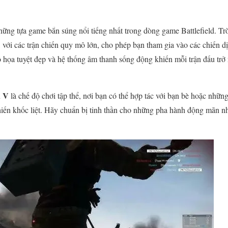
hững tựa game bắn súng nổi tiếng nhất trong dòng game Battlefield. Trò
i, với các trận chiến quy mô lớn, cho phép bạn tham gia vào các chiến d
 họa tuyệt đẹp và hệ thống âm thanh sống động khiến mỗi trận đấu trở
d V
là chế độ chơi tập thể, nơi bạn có thể hợp tác với bạn bè hoặc nhữn
chiến khốc liệt. Hãy chuẩn bị tinh thần cho những pha hành động mãn n