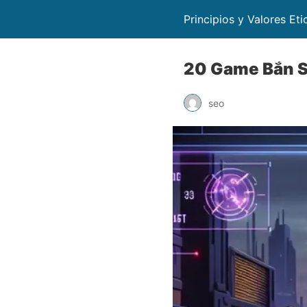
Principios y Valores Et
20 Game Bắn S
seo