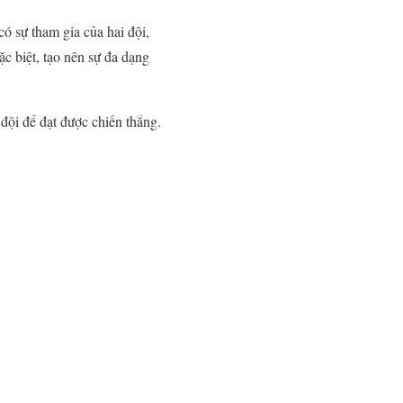
ó sự tham gia của hai đội,
ặc biệt, tạo nên sự đa dạng
đội để đạt được chiến thắng.