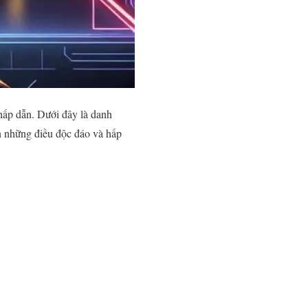
hấp dẫn. Dưới đây là danh
n những điều độc đáo và hấp