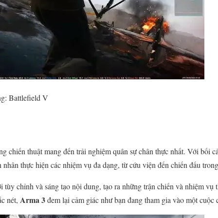
: Battlefield V
g chiến thuật mang đến trải nghiệm quân sự chân thực nhất. Với bối c
n nhân thực hiện các nhiệm vụ đa dạng, từ cứu viện đến chiến đấu trong
 tùy chỉnh và sáng tạo nội dung, tạo ra những trận chiến và nhiệm vụ t
Arma 3
ắc nét,
đem lại cảm giác như bạn đang tham gia vào một cuộc c